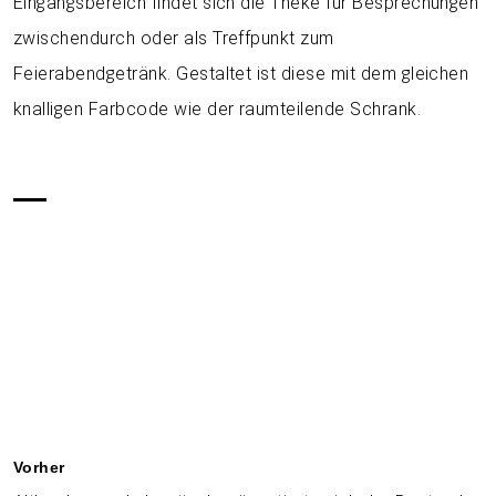
Eingangsbereich findet sich die Theke für Besprechungen
zwischendurch oder als Treffpunkt zum
Feierabendgetränk. Gestaltet ist diese mit dem gleichen
knalligen Farbcode wie der raumteilende Schrank.
Vorher